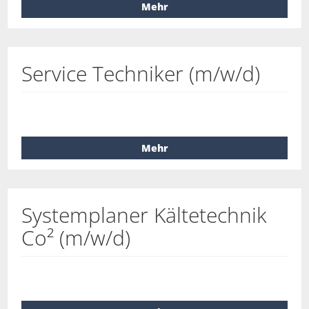
Mehr
Service Techniker (m/w/d)
Mehr
Systemplaner Kältetechnik
Co² (m/w/d)