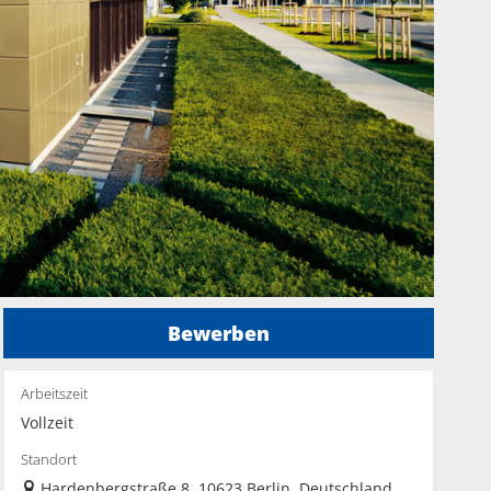
Bewerben
Arbeitszeit
Vollzeit
Standort
Hardenbergstraße 8, 10623 Berlin, Deutschland