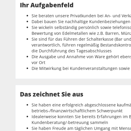
Ihr Aufgabenfeld
Sie beraten unsere Privatkunden bei An- und Ve
Dabei bauen Sie nachhaltige Kundenbeziehungen a
Sie wickeln selbständig persönlich sowie telefoni
Bewertung von Edelmetallen wie z.B. Barren, Mün
Sie sind für das Führen der Schalterkasse (Bar 
verantwortlich, führen regelmäßig Bestandskont
die Durchführung des Tagesabschlusses
Die Ausgabe und Annahme von Ware gehört ebenso
vor Ort
Die Mitwirkung bei Kundenveranstaltungen sowie
Das zeichnet Sie aus
Sie haben eine erfolgreich abgeschlossene kaufmä
betriebs-/finanzwirtschaftlichem Schwerpunkt
Idealerweise konnten Sie bereits Erfahrungen im 
Kundenberatung/-betreuung sammeln
Sie haben Freude am täglichen Umgang mit Mensche