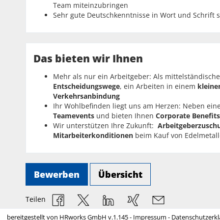
Team miteinzubringen
Sehr gute Deutschkenntnisse in Wort und Schrift 
Das bieten wir Ihnen
Mehr als nur ein Arbeitgeber: Als mittelständisch
Entscheidungswege
, ein
Arbeiten in einem
klein
Verkehrsanbindung
Ihr Wohlbefinden liegt uns am Herzen: Neben ein
Teamevents
und bieten Ihnen
Corporate Benefits
Wir unterstützen Ihre Zukunft:
Arbeitgeberzusch
Mitarbeiterkonditionen
beim Kauf von Edelmetal
Bewerben
Übersicht
Teilen
bereitgestellt von
HRworks GmbH
v.1.145 -
Impressum
-
Datenschutzerkl