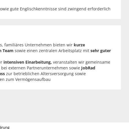
sowie gute Englischkenntnisse sind zwingend erforderlich
es, familiäres Unternehmen bieten wir
kurze
en Team
sowie einen
zentralen Arbeitsplatz
mit
sehr guter
er
intensiven Einarbeitung,
veranstalten wir gemeinsame
bei externen Partnerunternehmen sowie
JobRad
uss
zur betrieblichen Altersversorgung sowie
len zum Vermögensaufbau
ärung