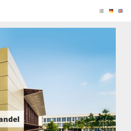
andel