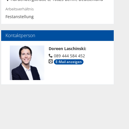
Arbeitsverhältnis
Festanstellung
Kontaktperson
Doreen Laschinski
:
089 444 584 452
E-Mail anzeigen