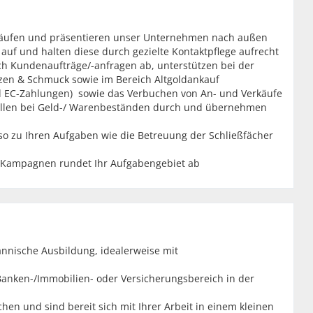
rkäufen und präsentieren unser Unternehmen nach außen
uf und halten diese durch gezielte Kontaktpflege aufrecht
sch Kundenaufträge/-anfragen ab, unterstützen bei der
zen & Schmuck sowie im Bereich Altgoldankauf
und EC-Zahlungen) sowie das Verbuchen von An- und Verkäufe
rollen bei Geld-/ Warenbeständen durch und übernehmen
 zu Ihren Aufgaben wie die Betreuung der Schließfächer
 Kampagnen rundet Ihr Aufgabengebiet ab
nnische Ausbildung, idealerweise mit
Banken-/Immobilien- oder Versicherungsbereich in der
n und sind bereit sich mit Ihrer Arbeit in einem kleinen