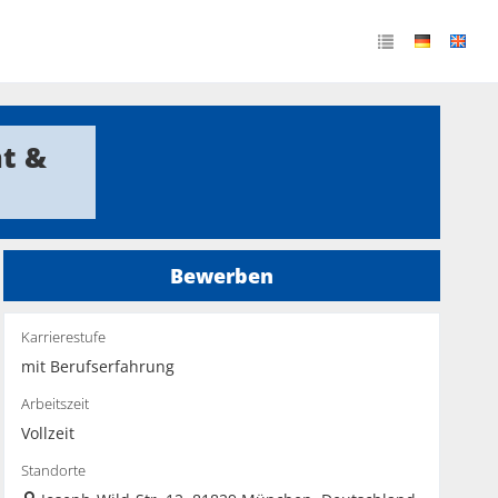
nt &
Bewerben
Karrierestufe
mit Berufserfahrung
Arbeitszeit
Vollzeit
Standorte