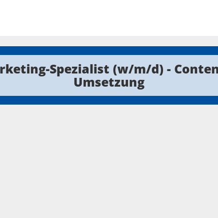
keting-Spezialist (w/m/d) - Conte
Umsetzung