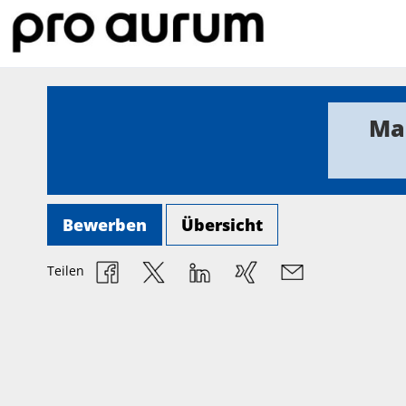
Mar
Bewerben
Übersicht
Teilen