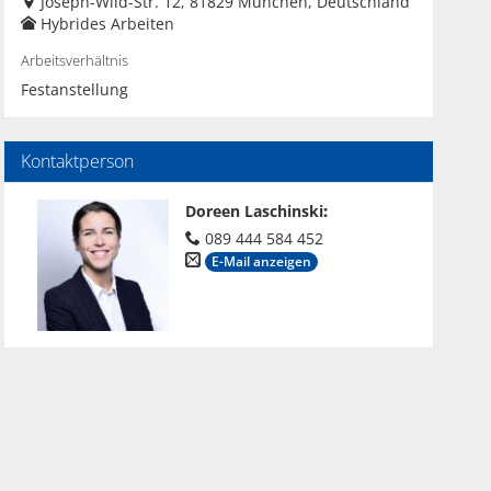
Joseph-Wild-Str. 12, 81829 München, Deutschland
Hybrides Arbeiten
Arbeitsverhältnis
Festanstellung
Kontaktperson
Doreen Laschinski
:
089 444 584 452
E-Mail anzeigen