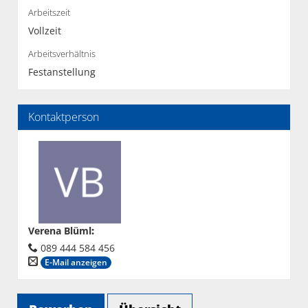
Arbeitszeit
Vollzeit
Arbeitsverhältnis
Festanstellung
Kontaktperson
Verena Blüml
:
089 444 584 456
E-Mail anzeigen