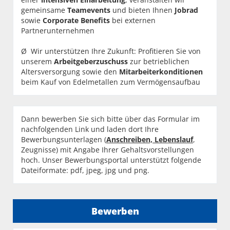
gemeinsame
Teamevents
und bieten Ihnen
Jobrad
sowie
Corporate
Benefits
bei externen
Partnerunternehmen
Ø Wir unterstützen Ihre Zukunft: Profitieren Sie von
unserem
Arbeitgeberzuschuss
zur betrieblichen
Altersversorgung sowie den
Mitarbeiterkonditionen
beim Kauf von Edelmetallen zum Vermögensaufbau
Dann bewerben Sie sich bitte über das Formular im
nachfolgenden Link und laden dort Ihre
Bewerbungsunterlagen (
Anschreiben, Lebenslauf
,
Zeugnisse) mit Angabe Ihrer Gehaltsvorstellungen
hoch. Unser Bewerbungsportal unterstützt folgende
Dateiformate: pdf, jpeg, jpg und png.
Bewerben