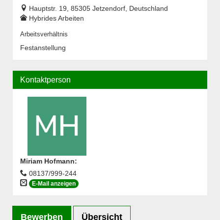
Hauptstr. 19, 85305 Jetzendorf, Deutschland
Hybrides Arbeiten
Arbeitsverhältnis
Festanstellung
Kontaktperson
Miriam Hofmann
:
08137/999-244
E-Mail anzeigen
Bewerben
Übersicht