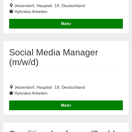
Jetzendorf, Hauptstr. 19, Deutschland
Hybrides Arbeiten
Mehr
Social Media Manager
(m/w/d)
Jetzendorf, Hauptstr. 19, Deutschland
Hybrides Arbeiten
Mehr