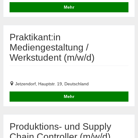
Mehr
Praktikant:in
Mediengestaltung /
Werkstudent (m/w/d)
Jetzendorf, Hauptstr. 19, Deutschland
Mehr
Produktions- und Supply
Chain Controller (m/w/d)