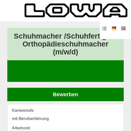
Schuhmacher /Schuhfertiger /
Orthopädieschuhmacher
(m/w/d)
Bewerben
Karrierestufe
mit Berufserfahrung
Arbeitszeit