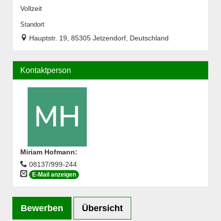
Vollzeit
Standort
Hauptstr. 19, 85305 Jetzendorf, Deutschland
Kontaktperson
Miriam Hofmann
:
08137/999-244
E-Mail anzeigen
Bewerben
Übersicht