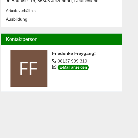
Hauptstr. 19, 85305 Jetzendorf, Deutschland
Arbeitsverhältnis
Ausbildung
Kontaktperson
Friederike Freygang
:
08137 999 319
E-Mail anzeigen