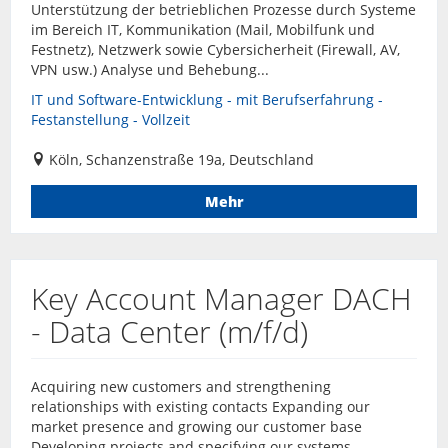
Unterstützung der betrieblichen Prozesse durch Systeme
im Bereich IT, Kommunikation (Mail, Mobilfunk und
Festnetz), Netzwerk sowie Cybersicherheit (Firewall, AV,
VPN usw.) Analyse und Behebung...
IT und Software-Entwicklung - mit Berufserfahrung -
Festanstellung - Vollzeit
Köln, Schanzenstraße 19a, Deutschland
Mehr
Key Account Manager DACH
- Data Center (m/f/d)
Acquiring new customers and strengthening
relationships with existing contacts Expanding our
market presence and growing our customer base
Developing projects and specifying our systems