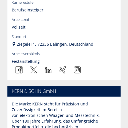
Karrierestufe
Berufseinsteiger
Arbeitszeit
Vollzeit
Standort
Ziegelei 1, 72336 Balingen, Deutschland
Arbeitsverhältnis
Festanstellung
KERN & SOHN GmbH
Die Marke KERN steht für Präzision und
Zuverlässigkeit im Bereich
von elektronischen Waagen und Messtechnik.
Über 180 Jahre Erfahrung, das umfangreiche
Produktportfolio, die hochpräzisen