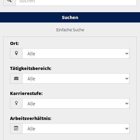
Suchen
Einfache Suche
Ort
:
Tätigkeitsbereich
:
Karrierestufe
:
Arbeitsverhältnis
: