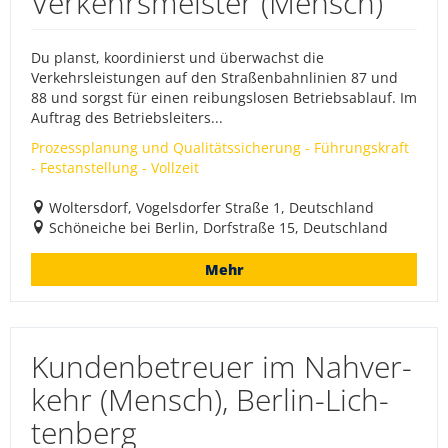
Verkehrsmeister (Mensch)
Du planst, koordinierst und überwachst die
Verkehrsleistungen auf den Straßenbahnlinien 87 und
88 und sorgst für einen reibungslosen Betriebsablauf. Im
Auftrag des Betriebsleiters...
Prozessplanung und Qualitätssicherung - Führungskraft
- Festanstellung - Vollzeit
Woltersdorf, Vogelsdorfer Straße 1, Deutschland
Schöneiche bei Berlin, Dorfstraße 15, Deutschland
Mehr
Kun­den­be­treu­er im Nah­ver­
kehr (Mensch), Ber­lin-Lich­
ten­berg