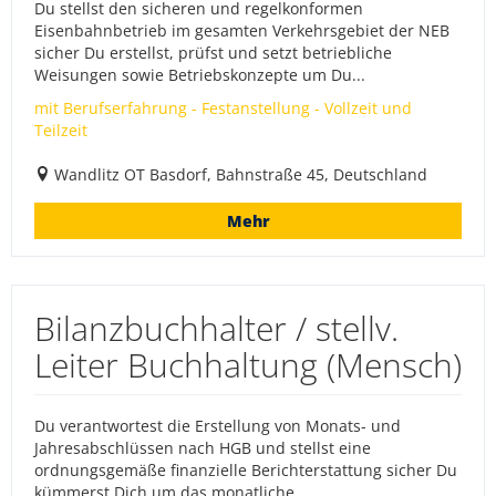
Du stellst den sicheren und regelkonformen
Eisenbahnbetrieb im gesamten Verkehrsgebiet der NEB
sicher Du erstellst, prüfst und setzt betriebliche
Weisungen sowie Betriebskonzepte um Du...
mit Berufserfahrung - Festanstellung - Vollzeit und
Teilzeit
Wandlitz OT Basdorf, Bahnstraße 45, Deutschland
Mehr
Bilanzbuchhalter / stellv.
Leiter Buchhaltung (Mensch)
Du verantwortest die Erstellung von Monats- und
Jahresabschlüssen nach HGB und stellst eine
ordnungsgemäße finanzielle Berichterstattung sicher Du
kümmerst Dich um das monatliche ...