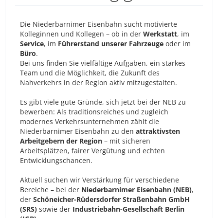
Die Niederbarnimer Eisenbahn sucht motivierte
Kolleginnen und Kollegen – ob in der
Werkstatt
, im
Service
, im
Führerstand unserer Fahrzeuge
oder im
Büro
.
Bei uns finden Sie vielfältige Aufgaben, ein starkes
Team und die Möglichkeit, die Zukunft des
Nahverkehrs in der Region aktiv mitzugestalten.
Es gibt viele gute Gründe, sich jetzt bei der NEB zu
bewerben: Als traditionsreiches und zugleich
modernes Verkehrsunternehmen zählt die
Niederbarnimer Eisenbahn zu den
attraktivsten
Arbeitgebern der Region
– mit sicheren
Arbeitsplätzen, fairer Vergütung und echten
Entwicklungschancen.
Aktuell suchen wir Verstärkung für verschiedene
Bereiche – bei der
Niederbarnimer Eisenbahn (NEB)
,
der
Schöneicher-Rüdersdorfer Straßenbahn GmbH
(SRS)
sowie der
Industriebahn-Gesellschaft Berlin