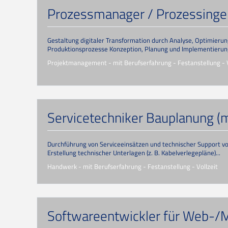
Prozessmanager / Prozessinge
Gestaltung digitaler Transformation durch Analyse, Optimieru
Produktionsprozesse Konzeption, Planung und Implementierung 
Projektmanagement - mit Berufserfahrung - Festanstellung - V
Servicetechniker Bauplanung (
Durchführung von Serviceeinsätzen und technischer Support vor
Erstellung technischer Unterlagen (z. B. Kabelverlegepläne)...
Handwerk - mit Berufserfahrung - Festanstellung - Vollzeit
Softwareentwickler für Web-/