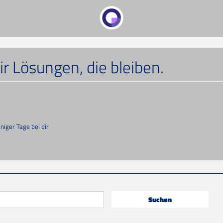
 Lösungen, die bleiben.
iger Tage bei dir
Suchen