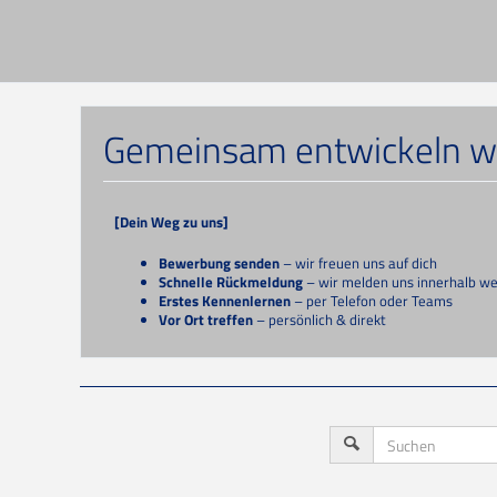
Gemeinsam entwickeln wir
[Dein Weg zu uns]
Bewerbung senden
– wir freuen uns auf dich
Schnelle Rückmeldung
– wir melden uns innerhalb wen
Erstes Kennenlernen
– per Telefon oder Teams
Vor Ort treffen
– persönlich & direkt