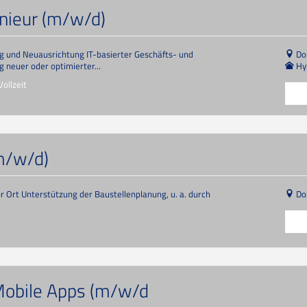
nieur (m/w/d)
ng und Neuausrichtung IT-basierter Geschäfts- und
Do
neuer oder optimierter...
Hy
ollzeit
m/w/d)
 Ort Unterstützung der Baustellenplanung, u. a. durch
Do
Mobile Apps (m/w/d