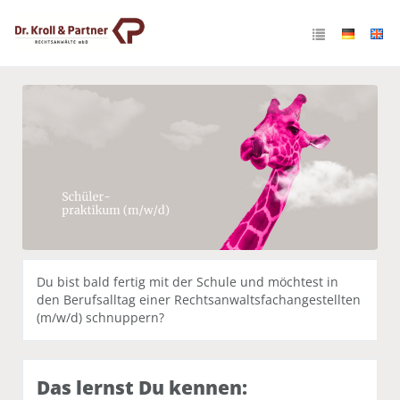
Schulpraktikum
Du bist bald fertig mit der Schule und möchtest in
den Berufsalltag einer Rechtsanwaltsfachangestellten
(m/w/d) schnuppern?
Das lernst Du kennen: