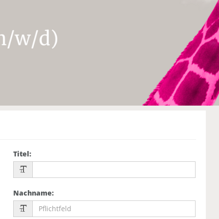
Titel
:
Nachname
: