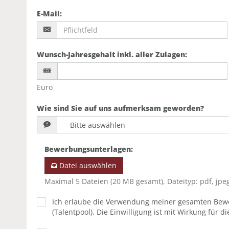
E-Mail
:
Wunsch-Jahresgehalt inkl. aller Zulagen
:
Euro
Wie sind Sie auf uns aufmerksam geworden?
Bewerbungsunterlagen
:
Datei auswählen
Maximal 5 Dateien (20 MB gesamt), Dateityp: pdf, jpeg
Ich erlaube die Verwendung meiner gesamten Bew
(Talentpool). Die Einwilligung ist mit Wirkung für di