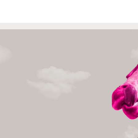
Schulpraktikum