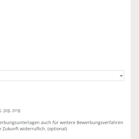
, jpg, png
erbungsunterlagen auch für weitere Bewerbungsverfahren
e Zukunft widerruflich. (optional)