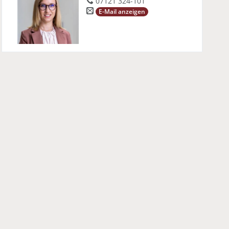
07121 324-101
E-Mail anzeigen