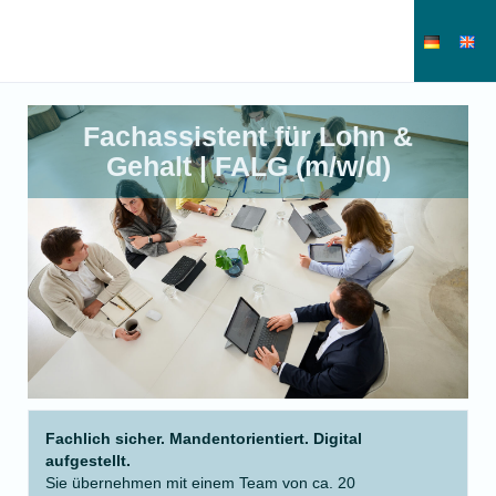
Fachassistent für Lohn &
Gehalt | FALG (m/w/d)
Fachlich sicher. Mandentorientiert. Digital
aufgestellt.
Sie übernehmen mit einem Team von ca. 20