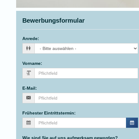
Bewerbungsformular
Anrede
:
Vorname
:
E-Mail
:
Frühester Eintrittstermin
:
Wie sind Sie auf uns aufmerksam geworden?