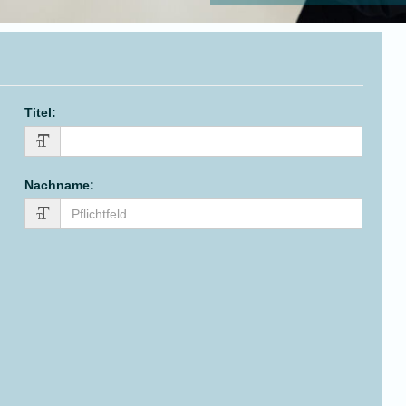
Titel
:
Nachname
: