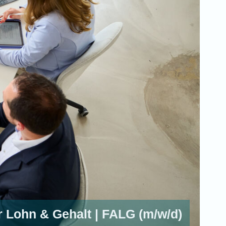
r Lohn & Gehalt | FALG (m/w/d)