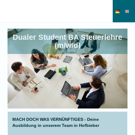
Dualer Student BA Steuerlehre
(m/w/d)
MACH DOCH WAS VERNÜNFTIGES - Deine
Ausbildung in unserem Team in Hofbieber