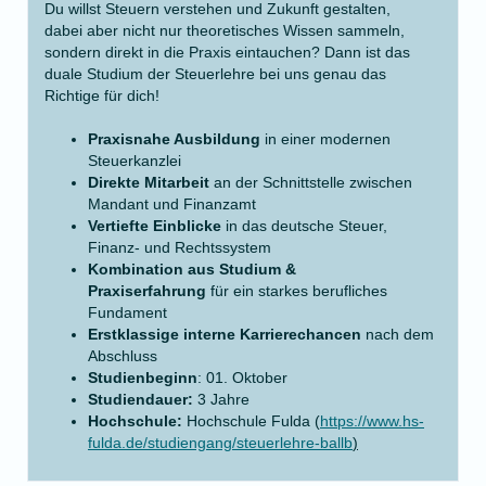
Du willst Steuern verstehen und Zukunft gestalten,
dabei aber nicht nur theoretisches Wissen sammeln,
sondern direkt in die Praxis eintauchen? Dann ist das
duale Studium der Steuerlehre bei uns genau das
Richtige für dich!
Praxisnahe Ausbildung
in einer modernen
Steuerkanzlei
Direkte Mitarbeit
an der Schnittstelle zwischen
Mandant und Finanzamt
Vertiefte Einblicke
in das deutsche Steuer,
Finanz- und Rechtssystem
Kombination aus Studium &
Praxiserfahrung
für ein starkes berufliches
Fundament
Erstklassige interne Karrierechancen
nach dem
Abschluss
Studienbeginn
: 01. Oktober
Studiendauer:
3 Jahre
Hochschule:
Hochschule Fulda (
https://www.hs-
fulda.de/studiengang/steuerlehre-ballb
)