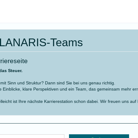
 PLANARIS-Teams
riereseite
das Steuer.
mit Sinn und Struktur? Dann sind Sie bei uns genau richtig.
 Einblicke, klare Perspektiven und ein Team, das gemeinsam mehr err
lleicht ist Ihre nächste Karrierestation schon dabei. Wir freuen uns au