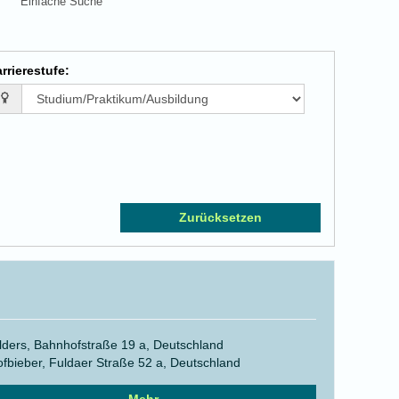
Einfache Suche
rrierestufe
:
Zurücksetzen
lders, Bahnhofstraße 19 a, Deutschland
fbieber, Fuldaer Straße 52 a, Deutschland