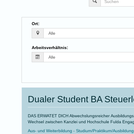
Ort
:
Arbeitsverhältnis
:
Dualer Student BA Steuerl
DAS ERWATET DICH Abwechslungsreicher Ausbildungsal
Wechsel zwischen Kanzlei und Hochschule Fulda Engagier
Aus- und Weiterbildung - Studium/Praktikum/Ausbildung -