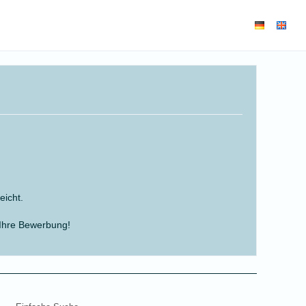
eicht.
f Ihre Bewerbung!