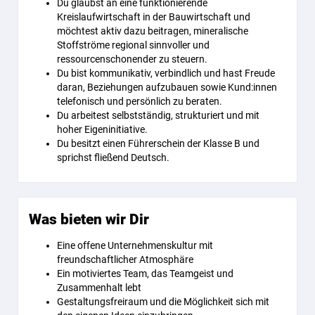
Du glaubst an eine funktionierende
Kreislaufwirtschaft in der Bauwirtschaft und
möchtest aktiv dazu beitragen, mineralische
Stoffströme regional sinnvoller und
ressourcenschonender zu steuern.
Du bist kommunikativ, verbindlich und hast Freude
daran, Beziehungen aufzubauen sowie Kund:innen
telefonisch und persönlich zu beraten.
Du arbeitest selbstständig, strukturiert und mit
hoher Eigeninitiative.
Du besitzt einen Führerschein der Klasse B und
sprichst fließend Deutsch.
Was bieten wir Dir
Eine offene Unternehmenskultur mit
freundschaftlicher Atmosphäre
Ein motiviertes Team, das Teamgeist und
Zusammenhalt lebt
Gestaltungsfreiraum und die Möglichkeit sich mit