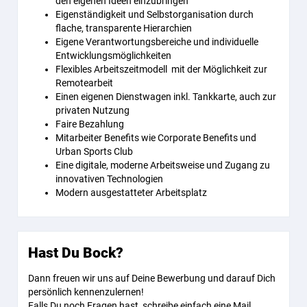
den eigenen Ideen einzubringen
Eigenständigkeit und Selbstorganisation durch
flache, transparente Hierarchien
Eigene Verantwortungsbereiche und individuelle
Entwicklungsmöglichkeiten
Flexibles Arbeitszeitmodell mit der Möglichkeit zur
Remotearbeit
Einen eigenen Dienstwagen inkl. Tankkarte, auch zur
privaten Nutzung
Faire Bezahlung
Mitarbeiter Benefits wie Corporate Benefits und
Urban Sports Club
Eine digitale, moderne Arbeitsweise und Zugang zu
innovativen Technologien
Modern ausgestatteter Arbeitsplatz
Hast Du Bock?
Dann freuen wir uns auf Deine Bewerbung und darauf Dich
persönlich kennenzulernen!
Falls Du noch Fragen hast, schreibe einfach eine Mail