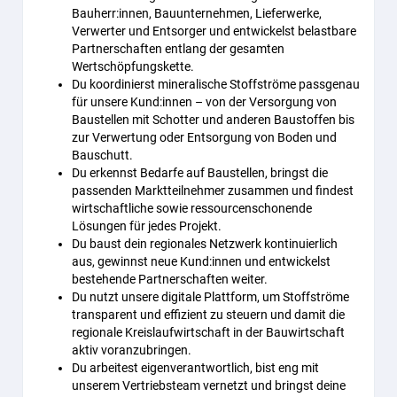
Bauherr:innen, Bauunternehmen, Lieferwerke,
Verwerter und Entsorger und entwickelst belastbare
Partnerschaften entlang der gesamten
Wertschöpfungskette.
Du koordinierst mineralische Stoffströme passgenau
für unsere Kund:innen – von der Versorgung von
Baustellen mit Schotter und anderen Baustoffen bis
zur Verwertung oder Entsorgung von Boden und
Bauschutt.
Du erkennst Bedarfe auf Baustellen, bringst die
passenden Marktteilnehmer zusammen und findest
wirtschaftliche sowie ressourcenschonende
Lösungen für jedes Projekt.
Du baust dein regionales Netzwerk kontinuierlich
aus, gewinnst neue Kund:innen und entwickelst
bestehende Partnerschaften weiter.
Du nutzt unsere digitale Plattform, um Stoffströme
transparent und effizient zu steuern und damit die
regionale Kreislaufwirtschaft in der Bauwirtschaft
aktiv voranzubringen.
Du arbeitest eigenverantwortlich, bist eng mit
unserem Vertriebsteam vernetzt und bringst deine