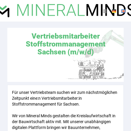
Vertriebsmitarbeiter
Stoffstrommanagement
Sachsen (m/w/d)
Für unser Vertriebsteam suchen wir zum nächstmöglichen
Zeitpunkt eine:n Vertriebsmitarbeiter:in
Stoffstrommanagement für Sachsen.
Wir von Mineral Minds gestalten die Kreislaufwirtschaft in
der Bauwirtschaft aktiv mit. Mit unserer unabhängigen
digitalen Plattform bringen wir Bauunternehmen,