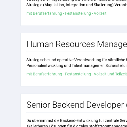
Strategie (Akquisition, Integration und Skalierung) Verant
mit Berufserfahrung - Festanstellung - Vollzeit
Human Resources Manager
Strategische und operative Verantwortung für sämtliche 
Personalentwicklung und Talentmanagemen Sicherstellung 
mit Berufserfahrung - Festanstellung - Vollzeit und Teilzeit
Senior Backend Developer
Du übernimmst die Backend-Entwicklung für zentrale Serv
skalierbaren Lösungen für digitales Stoffstrommanagemen