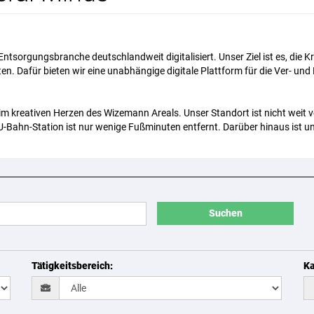
ntsorgungsbranche deutschlandweit digitalisiert. Unser Ziel ist es, die K
sten. Dafür bieten wir eine unabhängige digitale Plattform für die Ver- un
t, im kreativen Herzen des Wizemann Areals. Unser Standort ist nicht wei
 U-Bahn-Station ist nur wenige Fußminuten entfernt. Darüber hinaus ist u
Suchen
Tätigkeitsbereich
:
Ka