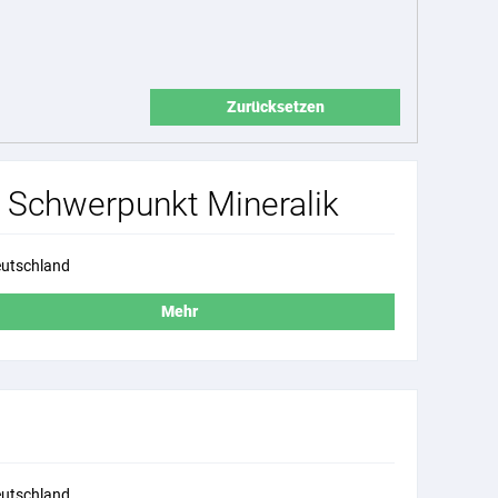
Zurücksetzen
g Schwerpunkt Mineralik
utschland
Mehr
utschland