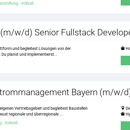
nstellung - Vollzeit
 (m/w/d) Senior Fullstack Develo
attform und begleitest Lösungen von der
Ho
 Du planst und implementierst...
ffstrommanagement Bayern (m/w/d
eigenen Vertriebsgebiet und begleitest Baustellen
De
ust regionale und überregionale ...
Hy
 - Vollzeit