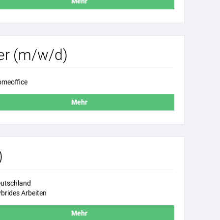
Mehr
per (m/w/d)
meoffice
Mehr
)
utschland
brides Arbeiten
Mehr