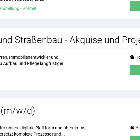
nstellung - Vollzeit
- und Straßenbau - Akquise und Pro
rren, Immobilienentwickler und
Ho
u Aufbau und Pflege langfristiger
 (m/w/d)
für unsere digitale Plattform und übernimmst
Ho
ersetzt komplexe Prozesse rund...