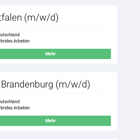
tfalen (m/w/d)
utschland
brides Arbeiten
Mehr
& Brandenburg (m/w/d)
utschland
brides Arbeiten
Mehr