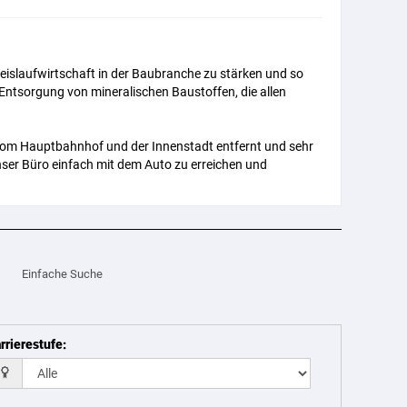
reislaufwirtschaft in der Baubranche zu stärken und so
d Entsorgung von mineralischen Baustoffen, die allen
t vom Hauptbahnhof und der Innenstadt entfernt und sehr
nser Büro einfach mit dem Auto zu erreichen und
Einfache Suche
rrierestufe
: