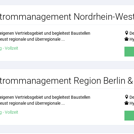
ffstrommanagement Nordrhein-Wes
eigenen Vertriebsgebiet und begleitest Baustellen
De
ust regionale und überregionale ...
Hy
 - Vollzeit
fstrommanagement Region Berlin 
eigenen Vertriebsgebiet und begleitest Baustellen
De
ust regionale und überregionale ...
Hy
 - Vollzeit