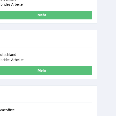
brides Arbeiten
Mehr
utschland
brides Arbeiten
Mehr
meoffice