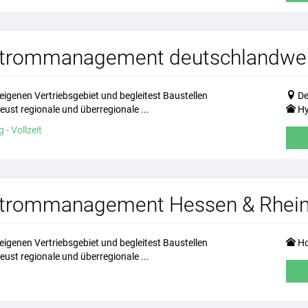
ffstrommanagement deutschlandwe
eigenen Vertriebsgebiet und begleitest Baustellen
De
ust regionale und überregionale ...
Hy
 - Vollzeit
ffstrommanagement Hessen & Rhein
eigenen Vertriebsgebiet und begleitest Baustellen
Ho
ust regionale und überregionale ...