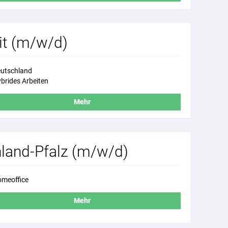
it (m/w/d)
utschland
brides Arbeiten
Mehr
land-Pfalz (m/w/d)
meoffice
Mehr