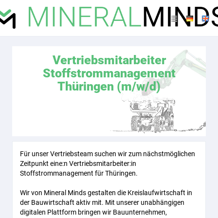
Vertriebsmitarbeiter
Stoffstrommanagement
Thüringen (m/w/d)
Für unser Vertriebsteam suchen wir zum nächstmöglichen
Zeitpunkt eine:n Vertriebsmitarbeiter:in
Stoffstrommanagement für Thüringen.
Wir von Mineral Minds gestalten die Kreislaufwirtschaft in
der Bauwirtschaft aktiv mit. Mit unserer unabhängigen
digitalen Plattform bringen wir Bauunternehmen,