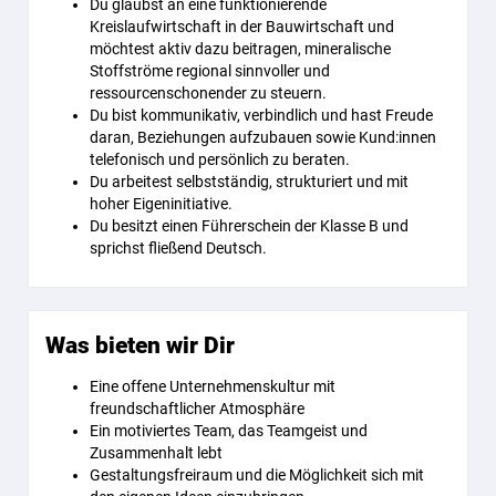
Du glaubst an eine funktionierende
Kreislaufwirtschaft in der Bauwirtschaft und
möchtest aktiv dazu beitragen, mineralische
Stoffströme regional sinnvoller und
ressourcenschonender zu steuern.
Du bist kommunikativ, verbindlich und hast Freude
daran, Beziehungen aufzubauen sowie Kund:innen
telefonisch und persönlich zu beraten.
Du arbeitest selbstständig, strukturiert und mit
hoher Eigeninitiative.
Du besitzt einen Führerschein der Klasse B und
sprichst fließend Deutsch.
Was bieten wir Dir
Eine offene Unternehmenskultur mit
freundschaftlicher Atmosphäre
Ein motiviertes Team, das Teamgeist und
Zusammenhalt lebt
Gestaltungsfreiraum und die Möglichkeit sich mit