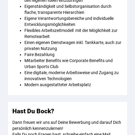
den eigenen Ideen einzubringen
Eigenständigkeit und Selbstorganisation durch
flache, transparente Hierarchien
Eigene Verantwortungsbereiche und individuelle
Entwicklungsmöglichkeiten
Flexibles Arbeitszeitmodell mit der Möglichkeit zur
Remotearbeit
Einen eigenen Dienstwagen inkl. Tankkarte, auch zur
privaten Nutzung
Faire Bezahlung
Mitarbeiter Benefits wie Corporate Benefits und
Urban Sports Club
Eine digitale, moderne Arbeitsweise und Zugang zu
innovativen Technologien
Modern ausgestatteter Arbeitsplatz
Hast Du Bock?
Dann freuen wir uns auf Deine Bewerbung und darauf Dich
persönlich kennenzulernen!
Falls Du noch Fragen hast, schreibe einfach eine Mail