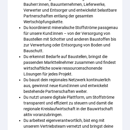
Bauherr:innen, Bauunternehmen, Lieferwerke,
Verwerter und Entsorger und entwickelst belastbare
Partnerschaften entlang der gesamten
Wertschöpfungskette.
Du koordinierst mineralische Stoffströme passgenau
für unsere Kund:innen – von der Versorgung von
Baustellen mit Schotter und anderen Baustoffen bis
zur Verwertung oder Entsorgung von Boden und
Bauschutt.
Du erkennst Bedarfe auf Baustellen, bringst die
passenden Marktteilnehmer zusammen und findest
wirtschaftliche sowie ressourcenschonende
Lösungen für jedes Projekt.
Du baust dein regionales Netzwerk kontinuierlich
aus, gewinnst neue Kund:innen und entwickelst
bestehende Partnerschaften weiter.
Du nutzt unsere digitale Plattform, um Stoffströme
transparent und effizient zu steuern und damit die
regionale Kreislaufwirtschaft in der Bauwirtschaft
aktiv voranzubringen.
Du arbeitest eigenverantwortlich, bist eng mit
unserem Vertriebsteam vernetzt und bringst deine