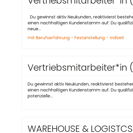
Vertriebsmitarbeiter*in
Du gewinnst aktiv Neukunden, reaktivierst besteh
einen nachhaltigen Kundenstamm auf. Du qualifizie
neue...
mit Berufserfahrung - Festanstellung - Vollzeit
Vertriebsmitarbeiter*in
Du gewinnst aktiv Neukunden, reaktivierst besteh
einen nachhaltigen Kundenstamm auf. Du qualifizie
potenzielle...
WAREHOUSE & LOGISTCS