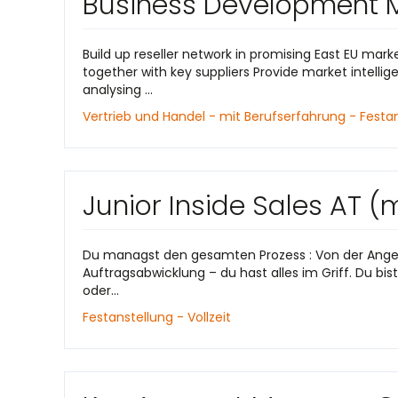
Business Development M
Build up reseller network in promising East EU mar
together with key suppliers Provide market intellig
analysing ...
Vertrieb und Handel - mit Berufserfahrung - Festans
Junior Inside Sales AT 
Du managst den gesamten Prozess : Von der Angebo
Auftragsabwicklung – du hast alles im Griff. Du b
oder...
Festanstellung - Vollzeit