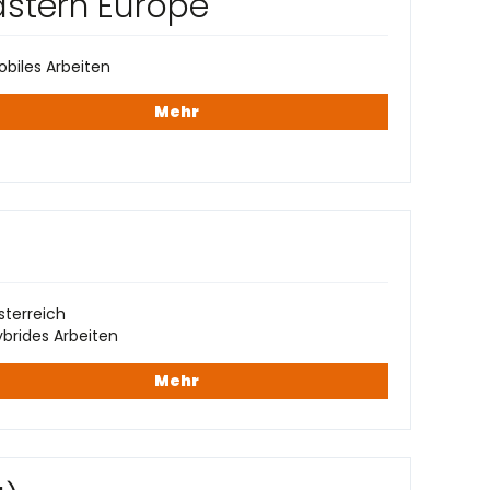
stern Europe
biles Arbeiten
Mehr
sterreich
brides Arbeiten
Mehr