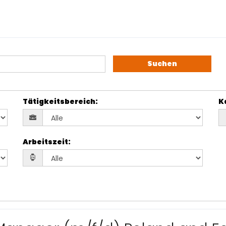
Suchen
Tätigkeitsbereich
:
K
Arbeitszeit
: