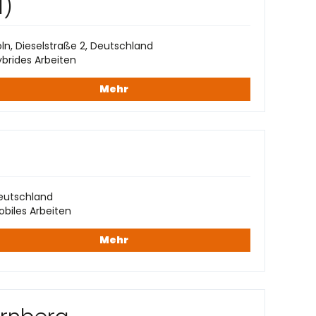
d)
ln, Dieselstraße 2, Deutschland
brides Arbeiten
Mehr
eutschland
biles Arbeiten
Mehr