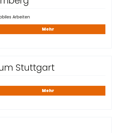
ürnberg
biles Arbeiten
Mehr
um Stuttgart
Mehr