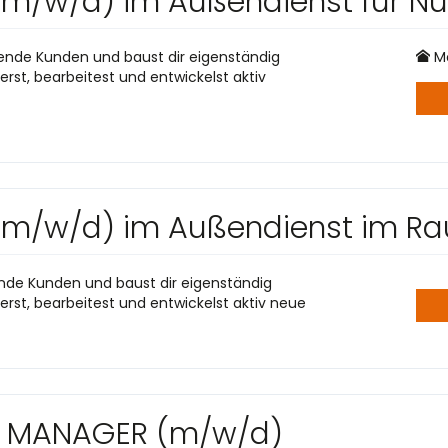
 (m/w/d) im Außendienst für N
ende Kunden und baust dir eigenständig
Mo
rst, bearbeitest und entwickelst aktiv
 (m/w/d) im Außendienst im Ra
ende Kunden und baust dir eigenständig
rst, bearbeitest und entwickelst aktiv neue
 MANAGER (m/w/d)