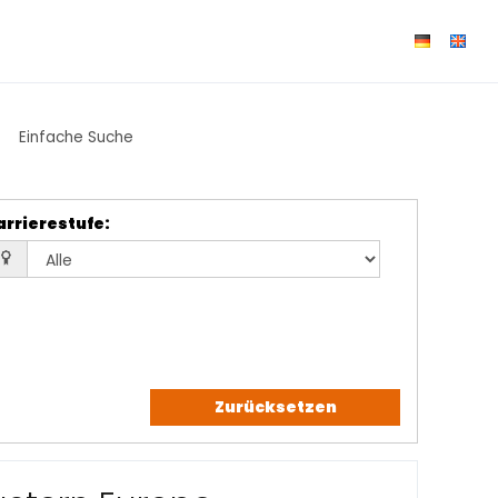
Einfache Suche
arrierestufe
:
Zurücksetzen