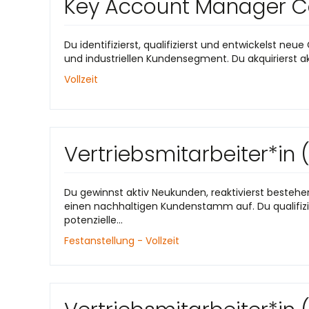
Key Account Manager Co
Du identifizierst, qualifizierst und entwickelst n
und industriellen Kundensegment. Du akquirierst a
Vollzeit
Vertriebsmitarbeiter*in
Du gewinnst aktiv Neukunden, reaktivierst besteh
einen nachhaltigen Kundenstamm auf. Du qualifizie
potenzielle...
Festanstellung - Vollzeit