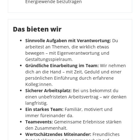
Energiewende beizutragen
Das bieten wir
Sinnvolle Aufgaben mit Verantwortung:
Du
arbeitest an Themen, die wirklich etwas
bewegen – mit Eigenverantwortung und
Gestaltungsspielraum.
Gründliche Einarbeitung im Team:
Wir nehmen
dich an die Hand – mit Zeit, Geduld und einer
persönlichen Einführung durch erfahrene
Kolleg:innen.
Sicherer Arbeitsplatz:
Bei uns bekommst du
einen unbefristeten Arbeitsvertrag – wir denken
langfristig.
Ein starkes Team:
Familiär, motiviert und
immer füreinander da.
Teamevents:
Gemeinsame Erlebnisse stärken
den Zusammenhalt.
Wertschätzendes Miteinander:
Freundliches