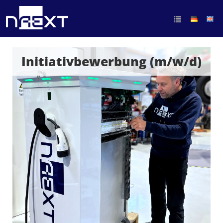
Initiativbewerbung (m/w/d)