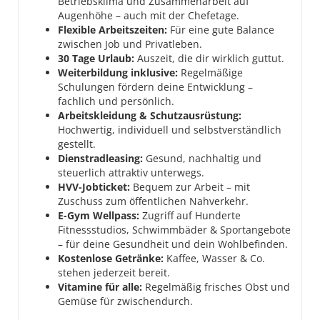
Betriebsklima und Zusammenarbeit auf
Augenhöhe – auch mit der Chefetage.
Flexible Arbeitszeiten:
Für eine gute Balance
zwischen Job und Privatleben.
30 Tage Urlaub:
Auszeit, die dir wirklich guttut.
Weiterbildung inklusive:
Regelmäßige
Schulungen fördern deine Entwicklung –
fachlich und persönlich.
Arbeitskleidung & Schutzausrüstung:
Hochwertig, individuell und selbstverständlich
gestellt.
Dienstradleasing:
Gesund, nachhaltig und
steuerlich attraktiv unterwegs.
HVV-Jobticket:
Bequem zur Arbeit – mit
Zuschuss zum öffentlichen Nahverkehr.
E-Gym Wellpass:
Zugriff auf Hunderte
Fitnessstudios, Schwimmbäder & Sportangebote
– für deine Gesundheit und dein Wohlbefinden.
Kostenlose Getränke:
Kaffee, Wasser & Co.
stehen jederzeit bereit.
Vitamine für alle:
Regelmäßig frisches Obst und
Gemüse für zwischendurch.