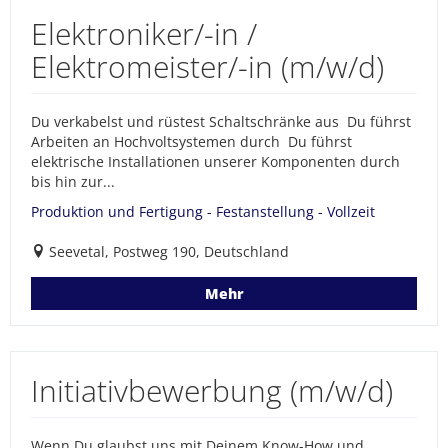
Elektroniker/-in /
Elektromeister/-in (m/w/d)
Du verkabelst und rüstest Schaltschränke aus Du führst
Arbeiten an Hochvoltsystemen durch Du führst
elektrische Installationen unserer Komponenten durch
bis hin zur...
Produktion und Fertigung - Festanstellung - Vollzeit
Seevetal, Postweg 190, Deutschland
Mehr
Initiativbewerbung (m/w/d)
Wenn Du glaubst uns mit Deinem Know-How und