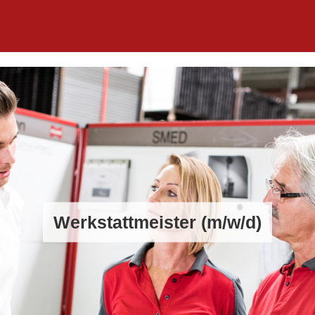
Werkstattmeister (m/w/d)