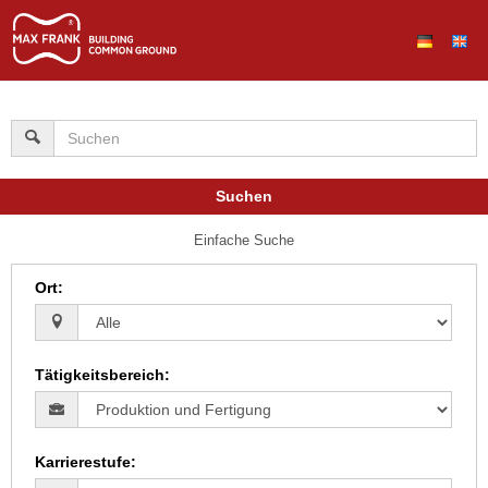
Suchen
Einfache Suche
Ort
:
Tätigkeitsbereich
:
Karrierestufe
: