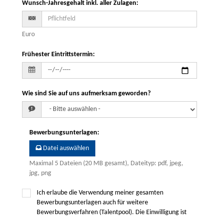
Wunsch-Jahresgehalt inkl. aller Zulagen
:
Euro
Frühester Eintrittstermin
:
Wie sind Sie auf uns aufmerksam geworden?
Bewerbungsunterlagen
:
Datei auswählen
Maximal 5 Dateien (20 MB gesamt), Dateityp: pdf, jpeg,
jpg, png
Ich erlaube die Verwendung meiner gesamten
Bewerbungsunterlagen auch für weitere
Bewerbungsverfahren (Talentpool). Die Einwilligung ist