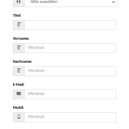
Titel
:
Vorname
:
Nachname
:
E-Mail
:
Mobil
: