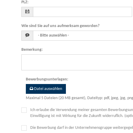
PLZ
:
Wie sind Sie auf uns aufmerksam geworden?
Bemerkung
:
Bewerbungsunterlagen
:
Datei auswählen
Maximal 5 Dateien (20 MB gesamt), Dateityp: pdf, jpeg, jpg, pn
Ich erlaube die Verwendung meiner gesamten Bewerbungsunte
Einwilligung ist mit Wirkung für die Zukunft widerruflich. (opti
Die Bewerbung darf in der Unternehmensgruppe weitergeg