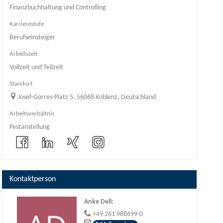
Finanzbuchhaltung und Controlling
Karrierestufe
Berufseinsteiger
Arbeitszeit
Vollzeit und Teilzeit
Standort
Josef-Görres-Platz 5, 56068 Koblenz, Deutschland
Arbeitsverhältnis
Festanstellung
Kontaktperson
Anke Dell
:
+49 261 988699-0