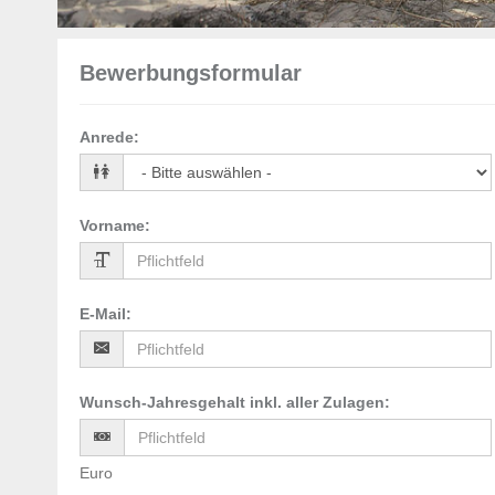
Bewerbungsformular
Anrede
:
Vorname
:
E-Mail
:
Wunsch-Jahresgehalt inkl. aller Zulagen
:
Euro