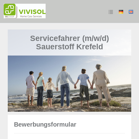
Servicefahrer (m/w/d)
Sauerstoff Krefeld
Bewerbungsformular