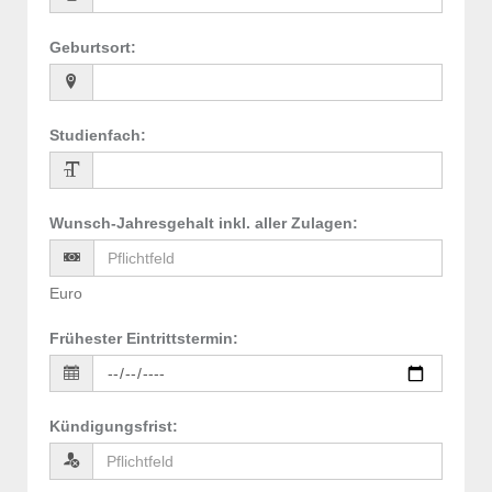
Geburtsort
:
Studienfach
:
Wunsch-Jahresgehalt inkl. aller Zulagen
:
Euro
Frühester Eintrittstermin
:
Kündigungsfrist
: