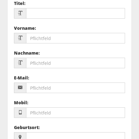
Titel
:
Vorname
:
Nachname
:
E-Mail
:
Mobil
:
Geburtsort
: