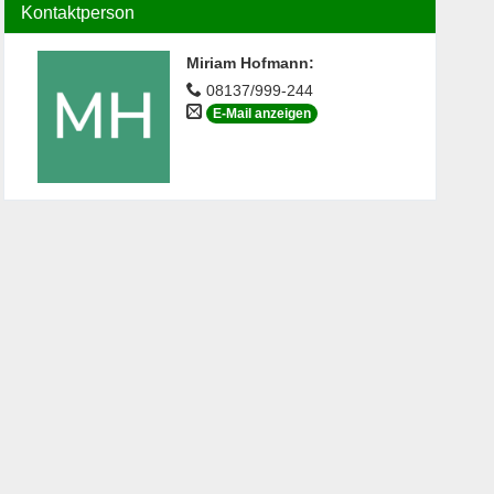
Kontaktperson
Miriam Hofmann
:
08137/999-244
E-Mail anzeigen