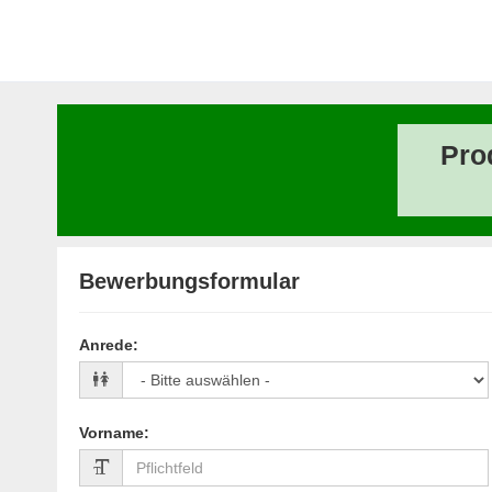
Pro
Bewerbungsformular
Anrede
:
Vorname
: