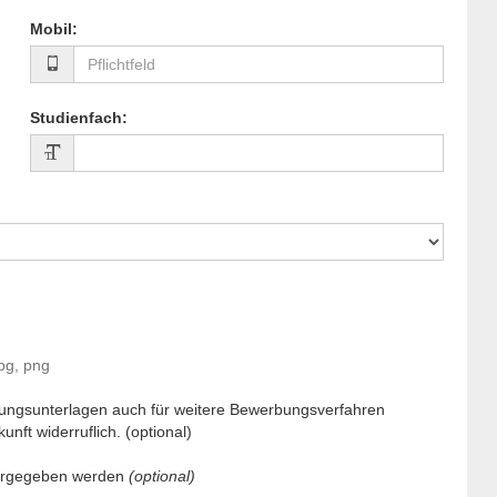
Mobil
:
Studienfach
:
pg, png
ungsunterlagen auch für weitere Bewerbungsverfahren
unft widerruflich. (optional)
tergegeben werden
(optional)