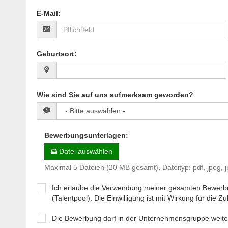
E-Mail
:
Geburtsort
:
Wie sind Sie auf uns aufmerksam geworden?
Bewerbungsunterlagen
:
Datei auswählen
Maximal 5 Dateien (20 MB gesamt), Dateityp: pdf, jpeg, j
Ich erlaube die Verwendung meiner gesamten Bewerb
(Talentpool). Die Einwilligung ist mit Wirkung für die Zuk
Die Bewerbung darf in der Unternehmensgruppe wei