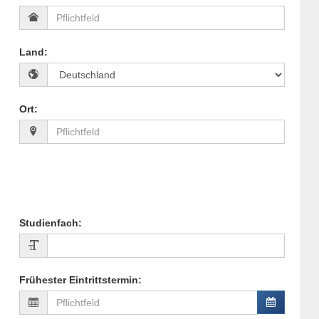
Land
:
Ort
:
Studienfach
:
Frühester Eintrittstermin
: