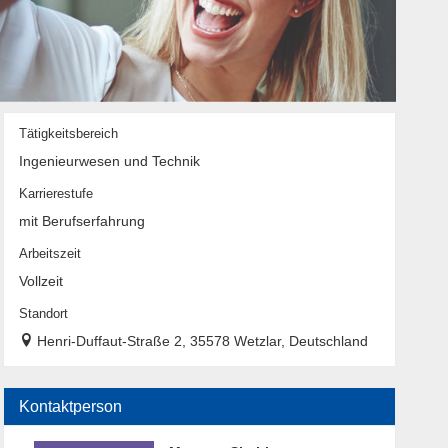
Tätigkeitsbereich
Ingenieurwesen und Technik
Karrierestufe
mit Berufserfahrung
Arbeitszeit
Vollzeit
Standort
Henri-Duffaut-Straße 2, 35578 Wetzlar, Deutschland
Kontaktperson