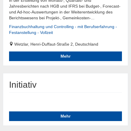
in der Erstellung von Monats-, Quartals- und
Jahresberichten nach HGB und IFRS bei Budget-, Forecast-
und Ad-hoc-Auswertungen in der Weiterentwicklung des
Berichtswesens bei Projekt-, Gemeinkosten-...
Finanzbuchhaltung und Controlling - mit Berufserfahrung -
Festanstellung - Vollzeit
Wetzlar, Henri-Duffaut-Straße 2, Deutschland
Mehr
Initiativ
Mehr