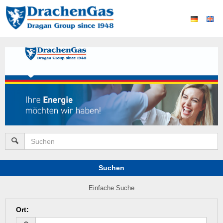
Suchen
Einfache Suche
Ort
: