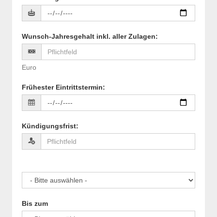
Wunsch-Jahresgehalt inkl. aller Zulagen
:
Euro
Frühester Eintrittstermin
:
Kündigungsfrist
:
Bis zum