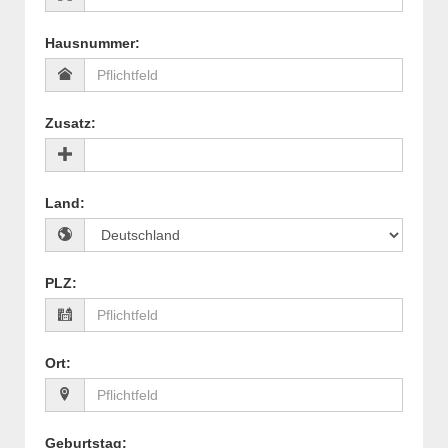
Hausnummer
:
Zusatz
:
Land
:
PLZ
:
Ort
:
Geburtstag
: