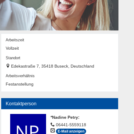
Arbeitszeit
Vollzeit
Standort
Edekastraße 7, 35418 Buseck, Deutschland
Arbeitsverhältnis
Festanstellung
Kontaktperson
*Nadine Petry
:
06441-5559118
E-Mail anzeigen