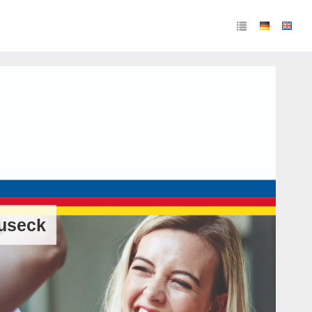
Buseck