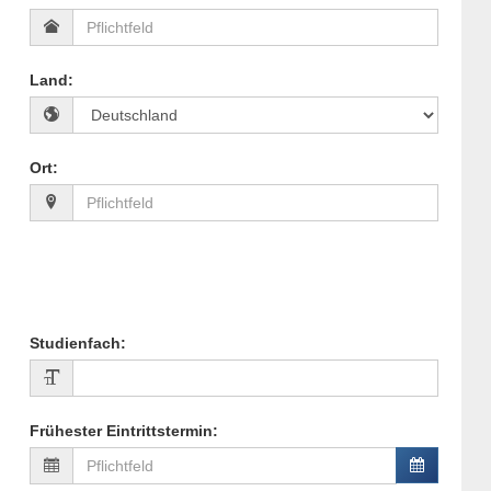
Land
:
Ort
:
Studienfach
:
Frühester Eintrittstermin
: