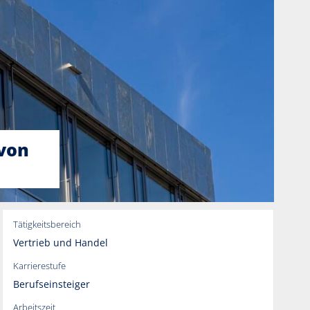
 von
Tätigkeitsbereich
Vertrieb und Handel
Karrierestufe
Berufseinsteiger
Arbeitszeit