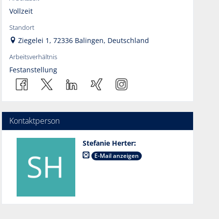
Vollzeit
Standort
Ziegelei 1, 72336 Balingen, Deutschland
Arbeitsverhältnis
Festanstellung
Kontaktperson
Stefanie Herter
:
E-Mail anzeigen