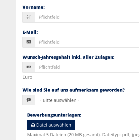
Vorname
:
E-Mail
:
Wunsch-Jahresgehalt inkl. aller Zulagen
:
Euro
Wie sind Sie auf uns aufmerksam geworden?
Bewerbungsunterlagen
:
Datei auswählen
Maximal 5 Dateien (20 MB gesamt), Dateityp: pdf, jpeg