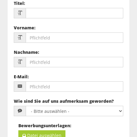
Titel
:
Vorname
:
Nachname
:
E-Mail
:
Wie sind Sie auf uns aufmerksam geworden?
Bewerbungsunterlagen
:
Datei auswählen