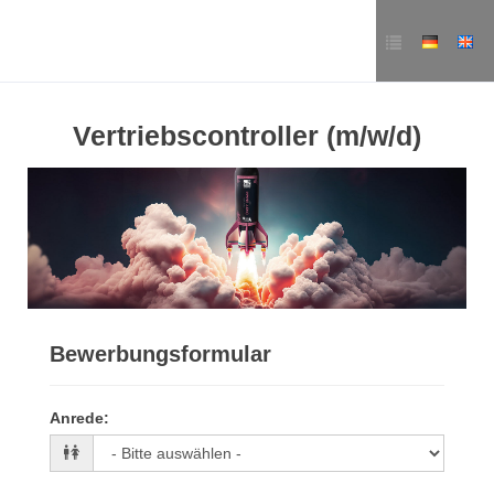
Vertriebscontroller (m/w/d)
Bewerbungsformular
Anrede
: