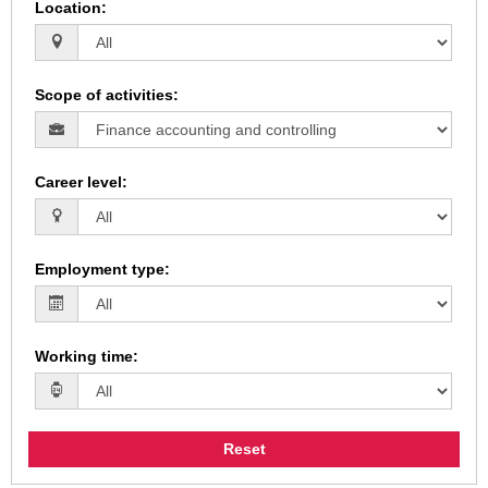
Location
:
Scope of activities
:
Career level
:
Employment type
:
Working time
:
Reset