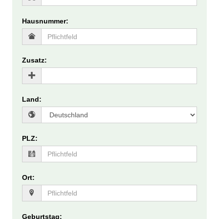
Hausnummer
:
Zusatz
:
Land
:
PLZ
:
Ort
:
Geburtstag
: