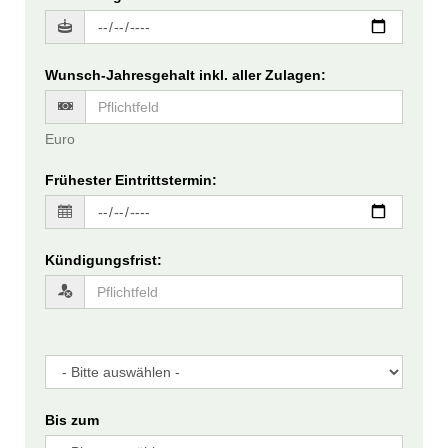
Wunsch-Jahresgehalt inkl. aller Zulagen
:
Euro
Frühester Eintrittstermin
:
Kündigungsfrist
:
Bis zum