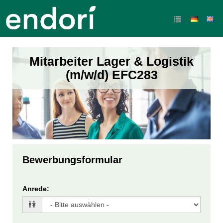
Mitarbeiter Lager & Logistik
(m/w/d) EFC283
Bewerbungsformular
Anrede
: