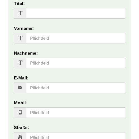
Titel
:
Vorname
:
Nachname
:
E-Mail
:
Mobil
:
Straße
: