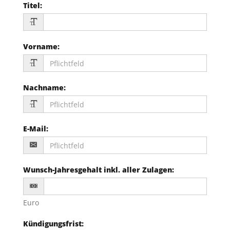
Titel
:
Vorname
:
Nachname
:
E-Mail
:
Wunsch-Jahresgehalt inkl. aller Zulagen
:
Euro
Kündigungsfrist
: