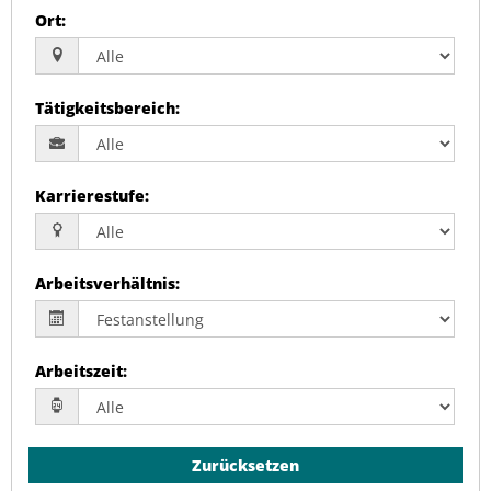
Ort
:
Tätigkeitsbereich
:
Karrierestufe
:
Arbeitsverhältnis
:
Arbeitszeit
:
Zurücksetzen