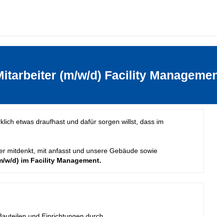
itarbeiter (m/w/d) Facility Manageme
lich etwas draufhast und dafür sorgen willst, dass im
er mitdenkt, mit anfasst und unsere Gebäude sowie
(m/w/d) im Facility Management.
Bauteilen und Einrichtungen durch