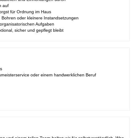
n auf
rgst für Ordnung im Haus
, Bohren oder kleinere Instandsetzungen
organisatorischen Aufgaben
ional, sicher und gepflegt bleibt
is
smeisterservice oder einem handwerklichen Beruf