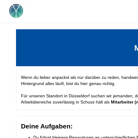
M
Wenn du lieber anpackst als nur darüber zu reden, handwerk
Hintergrund alles läuft, bist du hier genau richtig.
Für unseren Standort in Düsseldorf suchen wir jemanden, d
Arbeitsbereiche zuverlässig in Schuss hält als
Mitarbeiter 
Deine Aufgaben:
Du führst kleinere Reparaturen an unterschiedlichen 