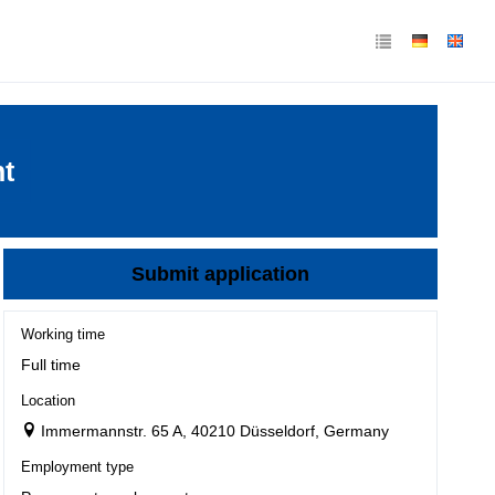
nt
Submit application
Working time
Full time
Location
Immermannstr. 65 A, 40210 Düsseldorf, Germany
Employment type