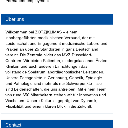
Permanent employment
Über uns
Willkommen bei ZOTZ|KLIMAS – einem
inhabergeführten medizinischen Verbund, der mit
Leidenschaft und Engagement medizinische Labore und
Praxen an über 25 Standorten in ganz Deutschland
vereint. Die Zentrale bildet das MVZ Düsseldorf-
Centrum. Wir bieten Patienten, niedergelassenen Ärzten,
Kliniken und auch anderen Einrichtungen das
vollständige Spektrum labordiagnostischer Leistungen.
Unsere Fachgebiete in Gerinnung, Genetik, Zytologie
und Pathologie sind mehr als nur Schwerpunkte – sie
sind Leidenschaften, die uns antreiben. Mit einem Team
von rund 650 Mitarbeitern stehen wir für Innovation und
Wachstum. Unsere Kultur ist geprägt von Dynamik,
Flexibilität und einem klaren Blick in die Zukunft.
Contact