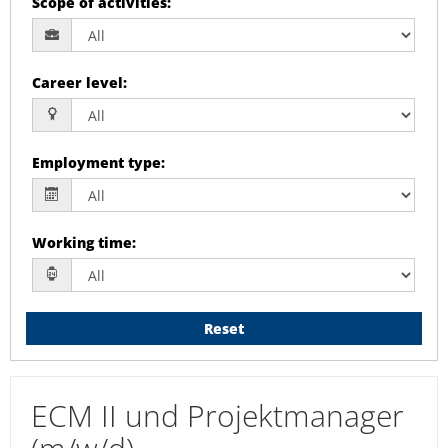
Scope of activities
:
Career level
:
Employment type
:
Working time
:
Reset
ECM II und Projektmanager