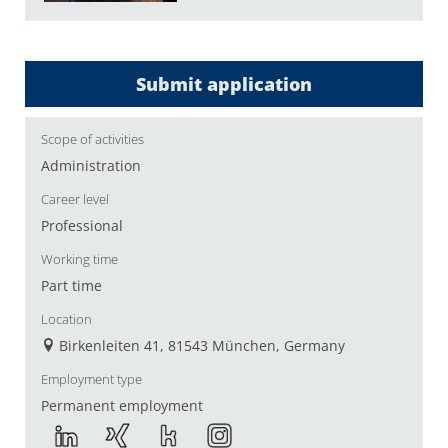
Submit application
Scope of activities
Administration
Career level
Professional
Working time
Part time
Location
Birkenleiten 41, 81543 München, Germany
Employment type
Permanent employment