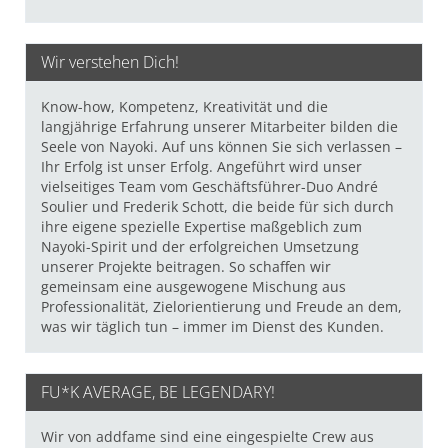
Wir verstehen Dich!
Know-how, Kompetenz, Kreativität und die
langjährige Erfahrung unserer Mitarbeiter bilden die
Seele von Nayoki. Auf uns können Sie sich verlassen –
Ihr Erfolg ist unser Erfolg. Angeführt wird unser
vielseitiges Team vom Geschäftsführer-Duo André
Soulier und Frederik Schott, die beide für sich durch
ihre eigene spezielle Expertise maßgeblich zum
Nayoki-Spirit und der erfolgreichen Umsetzung
unserer Projekte beitragen. So schaffen wir
gemeinsam eine ausgewogene Mischung aus
Professionalität, Zielorientierung und Freude an dem,
was wir täglich tun – immer im Dienst des Kunden.
FU*K AVERAGE, BE LEGENDARY!
Wir von addfame sind eine eingespielte Crew aus