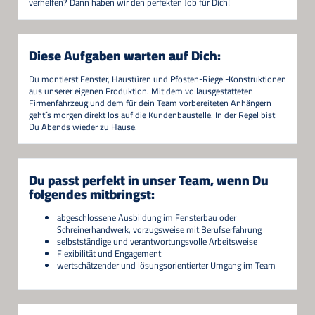
verhelfen? Dann haben wir den perfekten Job für Dich!
Diese Aufgaben warten auf Dich:
Du montierst Fenster, Haustüren und Pfosten-Riegel-Konstruktionen
aus unserer eigenen Produktion. Mit dem vollausgestatteten
Firmenfahrzeug und dem für dein Team vorbereiteten Anhängern
geht´s morgen direkt los auf die Kundenbaustelle. In der Regel bist
Du Abends wieder zu Hause.
Du passt perfekt in unser Team, wenn Du
folgendes mitbringst:
abgeschlossene Ausbildung im Fensterbau oder
Schreinerhandwerk, vorzugsweise mit Berufserfahrung
selbstständige und verantwortungsvolle Arbeitsweise
Flexibilität und Engagement
wertschätzender und lösungsorientierter Umgang im Team