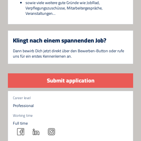
sowie viele weitere gute Gründe wie JobRad,
Verpflegungszuschüsse, Mitarbeitergespräche,
Veranstaltungen…
Klingt nach einem spannenden Job?
Dann bewirb Dich jetzt direkt über den Bewerben-Button oder rufe
uns für ein erstes Kennenlernen an.
Submit application
Career level
Professional
Working time
Full time