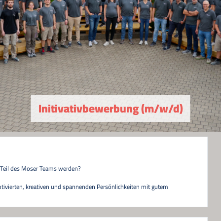
Initivativbewerbung (m/w/d)
in Teil des Moser Teams werden?
ivierten, kreativen und spannenden Persönlichkeiten mit gutem