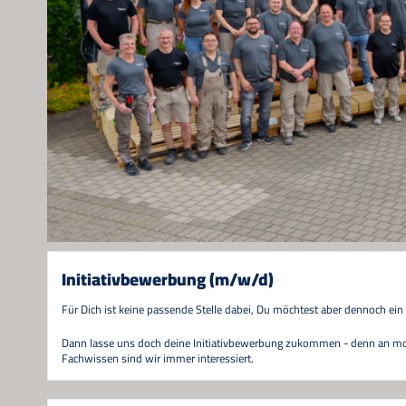
Initiativbewerbung (m/w/d)
Für Dich ist keine passende Stelle dabei, Du möchtest aber dennoch e
Dann lasse uns doch deine Initiativbewerbung zukommen - denn an mot
Fachwissen sind wir immer interessiert.