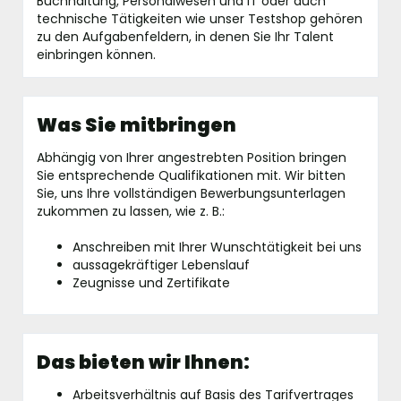
Buchhaltung, Personalwesen und IT oder auch
technische Tätigkeiten wie unser Testshop gehören
zu den Aufgabenfeldern, in denen Sie Ihr Talent
einbringen können.
Was Sie mitbringen
Abhängig von Ihrer angestrebten Position bringen
Sie entsprechende Qualifikationen mit. Wir bitten
Sie, uns Ihre vollständigen Bewerbungsunterlagen
zukommen zu lassen, wie z. B.:
Anschreiben mit Ihrer Wunschtätigkeit bei uns
aussagekräftiger Lebenslauf
Zeugnisse und Zertifikate
Das bieten wir Ihnen:
Arbeitsverhältnis auf Basis des Tarifvertrages